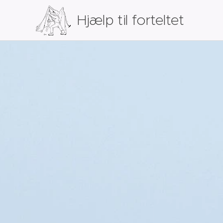
Hjælp til forteltet