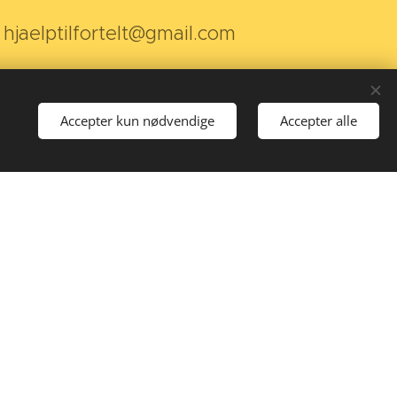
: hjaelptilfortelt@gmail.com
Accepter kun nødvendige
Accepter alle