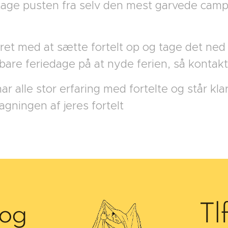
tage pusten fra selv den mest garvede campi
ret med at sætte fortelt op og tage det ned ig
bare feriedage på at nyde ferien, så kontakt
 alle stor erfaring med fortelte og står klar
ningen af jeres fortelt
 og
Tl