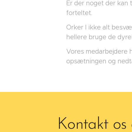
Er der noget der kan 
forteltet.
Orker I ikke alt besvæ
hellere bruge de dyre
Vores medarbejdere har
opsætningen og nedtag
Kontakt os