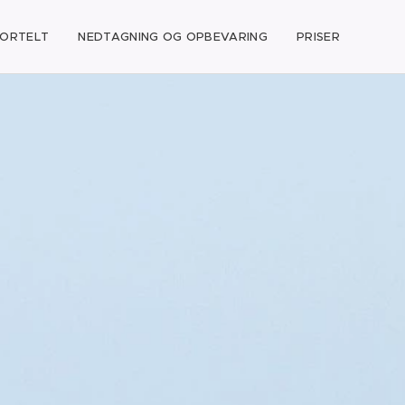
FORTELT
NEDTAGNING OG OPBEVARING
PRISER